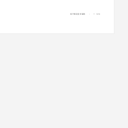
和平精英安卓辅助
5456