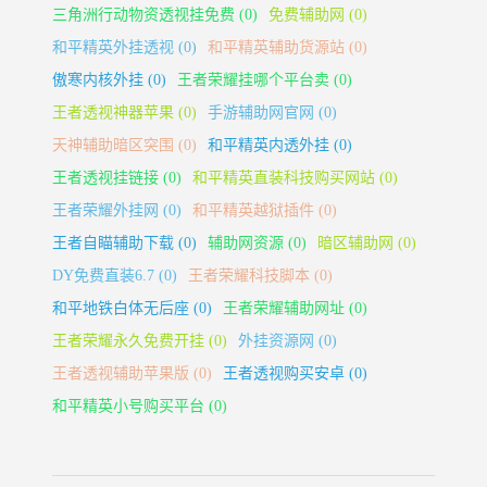
三角洲行动物资透视挂免费
(0)
免费辅助网
(0)
和平精英外挂透视
(0)
和平精英辅助货源站
(0)
傲寒内核外挂
(0)
王者荣耀挂哪个平台卖
(0)
王者透视神器苹果
(0)
手游辅助网官网
(0)
天神辅助暗区突围
(0)
和平精英内透外挂
(0)
王者透视挂链接
(0)
和平精英直装科技购买网站
(0)
王者荣耀外挂网
(0)
和平精英越狱插件
(0)
王者自瞄辅助下载
(0)
辅助网资源
(0)
暗区辅助网
(0)
DY免费直装6.7
(0)
王者荣耀科技脚本
(0)
和平地铁白体无后座
(0)
王者荣耀辅助网址
(0)
王者荣耀永久免费开挂
(0)
外挂资源网
(0)
王者透视辅助苹果版
(0)
王者透视购买安卓
(0)
和平精英小号购买平台
(0)