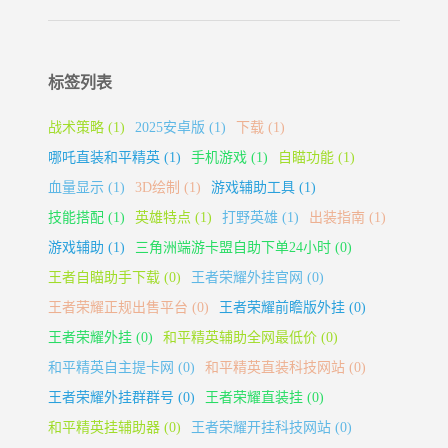
标签列表
战术策略
(1)
2025安卓版
(1)
下载
(1)
哪吒直装和平精英
(1)
手机游戏
(1)
自瞄功能
(1)
血量显示
(1)
3D绘制
(1)
游戏辅助工具
(1)
技能搭配
(1)
英雄特点
(1)
打野英雄
(1)
出装指南
(1)
游戏辅助
(1)
三角洲端游卡盟自助下单24小时
(0)
王者自瞄助手下载
(0)
王者荣耀外挂官网
(0)
王者荣耀正规出售平台
(0)
王者荣耀前瞻版外挂
(0)
王者荣耀外挂
(0)
和平精英辅助全网最低价
(0)
和平精英自主提卡网
(0)
和平精英直装科技网站
(0)
王者荣耀外挂群群号
(0)
王者荣耀直装挂
(0)
和平精英挂辅助器
(0)
王者荣耀开挂科技网站
(0)