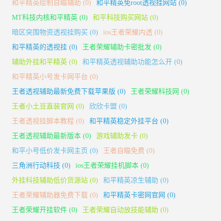
和平精英绘制自瞄辅助
(0)
和平精英免root透视挂网站
(0)
MT科技内核和平精英
(0)
和平科技购买网站
(0)
暗区突围物资透视挂购买
(0)
ios王者荣耀内透
(0)
和平精英的透视挂
(0)
王者荣耀辅助卡密批发
(0)
辅助外挂和平精英
(0)
和平精英透视辅助功能怎么开
(0)
和平精英小号发卡网平台
(0)
王者透视辅助最新免费下载苹果版
(0)
王者荣耀科技网
(0)
王者小土豆直装官网
(0)
欣欣卡盟
(0)
王者透视挂脚本教程
(0)
和平精英稳定外挂平台
(0)
王者透视辅助最新版本
(0)
游戏辅助发卡
(0)
和平小号低价发卡网主页
(0)
王者自瞄免费
(0)
三角洲行动科技
(0)
ios王者荣耀挂机脚本
(0)
外挂科技辅助低价货源站
(0)
和平精英凉生辅助
(0)
王者荣耀辅助器免费下载
(0)
和平精英卡密网官网
(0)
王者荣耀开挂软件
(0)
王者荣耀自动放技能辅助
(0)