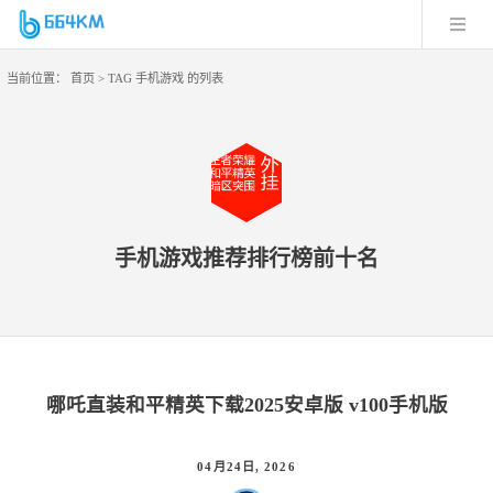
当前位置：
首页
> TAG 手机游戏 的列表
手机游戏推荐排行榜前十名
哪吒直装和平精英下载2025安卓版 v100手机版
04月24日, 2026