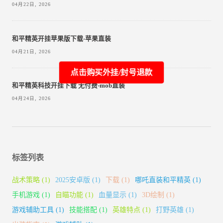
04月22日, 2026
和平精英开挂苹果版下载-苹果直装
04月21日, 2026
点击购买外挂/封号退款
和平精英科技开挂下载 无付费-mob直装
04月24日, 2026
标签列表
战术策略
(1)
2025安卓版
(1)
下载
(1)
哪吒直装和平精英
(1)
手机游戏
(1)
自瞄功能
(1)
血量显示
(1)
3D绘制
(1)
游戏辅助工具
(1)
技能搭配
(1)
英雄特点
(1)
打野英雄
(1)