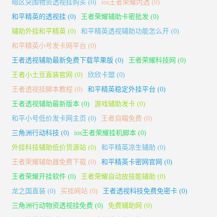
暗区突围物资透视挂购买
(0)
ios王者荣耀内透
(0)
和平精英的透视挂
(0)
王者荣耀辅助卡密批发
(0)
辅助外挂和平精英
(0)
和平精英透视辅助功能怎么开
(0)
和平精英小号发卡网平台
(0)
王者透视辅助最新免费下载苹果版
(0)
王者荣耀科技网
(0)
王者小土豆直装官网
(0)
欣欣卡盟
(0)
王者透视挂脚本教程
(0)
和平精英稳定外挂平台
(0)
王者透视辅助最新版本
(0)
游戏辅助发卡
(0)
和平小号低价发卡网主页
(0)
王者自瞄免费
(0)
三角洲行动科技
(0)
ios王者荣耀挂机脚本
(0)
外挂科技辅助低价货源站
(0)
和平精英凉生辅助
(0)
王者荣耀辅助器免费下载
(0)
和平精英卡密网官网
(0)
王者荣耀开挂软件
(0)
王者荣耀自动放技能辅助
(0)
龙之国直装
(0)
买挂网站
(0)
王者透视科技免费免密卡
(0)
三角洲行动物资透视挂免费
(0)
免费辅助网
(0)