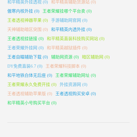
和平精英外挂透视
(0)
和平精英辅助货源站
(0)
傲寒内核外挂
(0)
王者荣耀挂哪个平台卖
(0)
王者透视神器苹果
(0)
手游辅助网官网
(0)
天神辅助暗区突围
(0)
和平精英内透外挂
(0)
王者透视挂链接
(0)
和平精英直装科技购买网站
(0)
王者荣耀外挂网
(0)
和平精英越狱插件
(0)
王者自瞄辅助下载
(0)
辅助网资源
(0)
暗区辅助网
(0)
DY免费直装6.7
(0)
王者荣耀科技脚本
(0)
和平地铁白体无后座
(0)
王者荣耀辅助网址
(0)
王者荣耀永久免费开挂
(0)
外挂资源网
(0)
王者透视辅助苹果版
(0)
王者透视购买安卓
(0)
和平精英小号购买平台
(0)