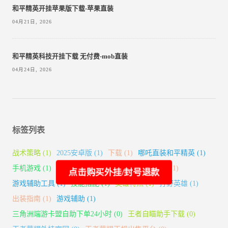
和平精英开挂苹果版下载-苹果直装
04月21日, 2026
和平精英科技开挂下载 无付费-mob直装
04月24日, 2026
标签列表
战术策略
(1)
2025安卓版
(1)
下载
(1)
哪吒直装和平精英
(1)
手机游戏
(1)
自瞄功能
(1)
血量显示
(1)
3D绘制
(1)
点击购买外挂/封号退款
游戏辅助工具
(1)
技能搭配
(1)
英雄特点
(1)
打野英雄
(1)
出装指南
(1)
游戏辅助
(1)
三角洲端游卡盟自助下单24小时
(0)
王者自瞄助手下载
(0)