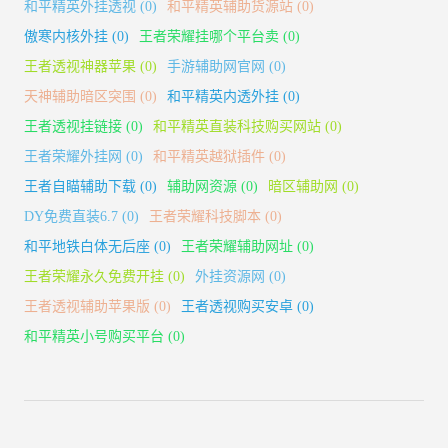
和平精英外挂透视
(0)
和平精英辅助货源站
(0)
傲寒内核外挂
(0)
王者荣耀挂哪个平台卖
(0)
王者透视神器苹果
(0)
手游辅助网官网
(0)
天神辅助暗区突围
(0)
和平精英内透外挂
(0)
王者透视挂链接
(0)
和平精英直装科技购买网站
(0)
王者荣耀外挂网
(0)
和平精英越狱插件
(0)
王者自瞄辅助下载
(0)
辅助网资源
(0)
暗区辅助网
(0)
DY免费直装6.7
(0)
王者荣耀科技脚本
(0)
和平地铁白体无后座
(0)
王者荣耀辅助网址
(0)
王者荣耀永久免费开挂
(0)
外挂资源网
(0)
王者透视辅助苹果版
(0)
王者透视购买安卓
(0)
和平精英小号购买平台
(0)