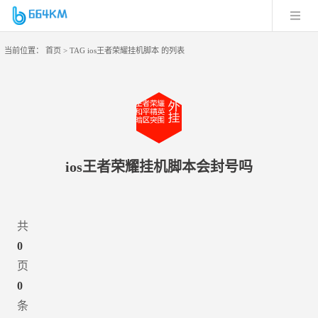
当前位置：
首页
> TAG ios王者荣耀挂机脚本 的列表
ios王者荣耀挂机脚本会封号吗
共
0
页
0
条