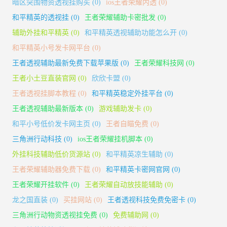
暗区突围物资透视挂购买
(0)
ios王者荣耀内透
(0)
和平精英的透视挂
(0)
王者荣耀辅助卡密批发
(0)
辅助外挂和平精英
(0)
和平精英透视辅助功能怎么开
(0)
和平精英小号发卡网平台
(0)
王者透视辅助最新免费下载苹果版
(0)
王者荣耀科技网
(0)
王者小土豆直装官网
(0)
欣欣卡盟
(0)
王者透视挂脚本教程
(0)
和平精英稳定外挂平台
(0)
王者透视辅助最新版本
(0)
游戏辅助发卡
(0)
和平小号低价发卡网主页
(0)
王者自瞄免费
(0)
三角洲行动科技
(0)
ios王者荣耀挂机脚本
(0)
外挂科技辅助低价货源站
(0)
和平精英凉生辅助
(0)
王者荣耀辅助器免费下载
(0)
和平精英卡密网官网
(0)
王者荣耀开挂软件
(0)
王者荣耀自动放技能辅助
(0)
龙之国直装
(0)
买挂网站
(0)
王者透视科技免费免密卡
(0)
三角洲行动物资透视挂免费
(0)
免费辅助网
(0)