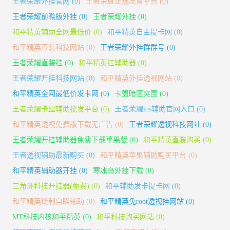
王者荣耀外挂官网
(0)
王者荣耀正规出售平台
(0)
王者荣耀前瞻版外挂
(0)
王者荣耀外挂
(0)
和平精英辅助全网最低价
(0)
和平精英自主提卡网
(0)
和平精英直装科技网站
(0)
王者荣耀外挂群群号
(0)
王者荣耀直装挂
(0)
和平精英挂辅助器
(0)
王者荣耀开挂科技网站
(0)
和平精英外挂透视网站
(0)
和平精英全网最低价发卡网
(0)
卡盟暗区突围
(0)
王者荣耀卡盟辅助批发平台
(0)
王者荣耀ios辅助官网入口
(0)
和平精英透视免费版下载无广告
(0)
王者荣耀透视科技网址
(0)
王者荣耀开挂辅助器免费下载苹果版
(0)
和平精英直装购买
(0)
王者透视辅助最新购买
(0)
和平精英苹果辅助购买平台
(0)
和平精英辅助器开挂
(0)
寒冰鸟外挂下载
(0)
三角洲科技开挂器(免费)
(0)
和平辅助发卡提卡网
(0)
和平精英绘制自瞄辅助
(0)
和平精英免root透视挂网站
(0)
MT科技内核和平精英
(0)
和平科技购买网站
(0)