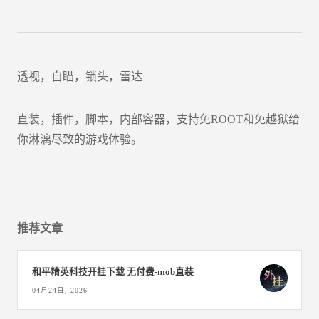
透视，自瞄，锁头，雷达
直装，插件，脚本，内部容器，支持免ROOT和免越狱给
你淋漓尽致的游戏体验。
推荐文章
和平精英科技开挂下载 无付费-mob直装
04月24日, 2026