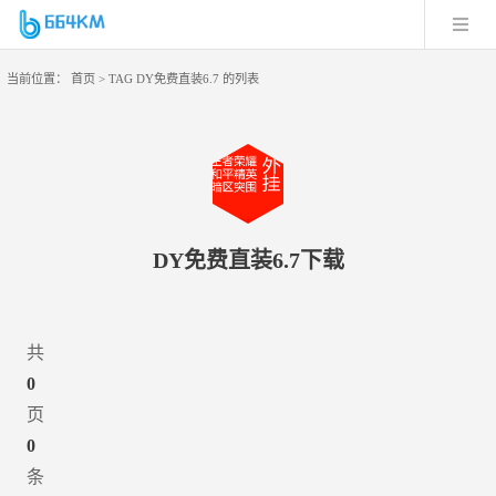
当前位置：
首页
> TAG DY免费直装6.7 的列表
DY免费直装6.7下载
共
0
页
0
条