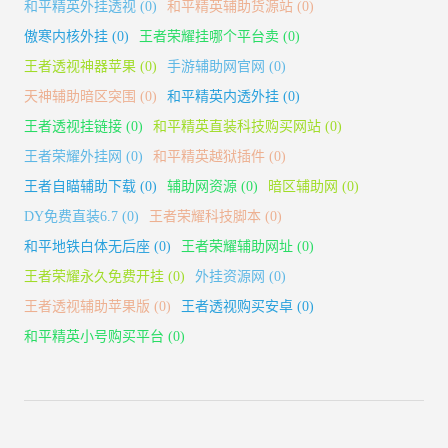
和平精英外挂透视
(0)
和平精英辅助货源站
(0)
傲寒内核外挂
(0)
王者荣耀挂哪个平台卖
(0)
王者透视神器苹果
(0)
手游辅助网官网
(0)
天神辅助暗区突围
(0)
和平精英内透外挂
(0)
王者透视挂链接
(0)
和平精英直装科技购买网站
(0)
王者荣耀外挂网
(0)
和平精英越狱插件
(0)
王者自瞄辅助下载
(0)
辅助网资源
(0)
暗区辅助网
(0)
DY免费直装6.7
(0)
王者荣耀科技脚本
(0)
和平地铁白体无后座
(0)
王者荣耀辅助网址
(0)
王者荣耀永久免费开挂
(0)
外挂资源网
(0)
王者透视辅助苹果版
(0)
王者透视购买安卓
(0)
和平精英小号购买平台
(0)