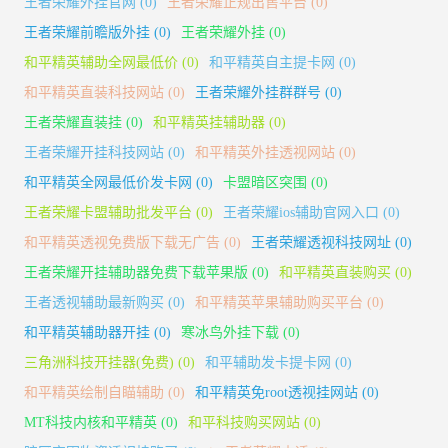
王者荣耀外挂官网
(0)
王者荣耀正规出售平台
(0)
王者荣耀前瞻版外挂
(0)
王者荣耀外挂
(0)
和平精英辅助全网最低价
(0)
和平精英自主提卡网
(0)
和平精英直装科技网站
(0)
王者荣耀外挂群群号
(0)
王者荣耀直装挂
(0)
和平精英挂辅助器
(0)
王者荣耀开挂科技网站
(0)
和平精英外挂透视网站
(0)
和平精英全网最低价发卡网
(0)
卡盟暗区突围
(0)
王者荣耀卡盟辅助批发平台
(0)
王者荣耀ios辅助官网入口
(0)
和平精英透视免费版下载无广告
(0)
王者荣耀透视科技网址
(0)
王者荣耀开挂辅助器免费下载苹果版
(0)
和平精英直装购买
(0)
王者透视辅助最新购买
(0)
和平精英苹果辅助购买平台
(0)
和平精英辅助器开挂
(0)
寒冰鸟外挂下载
(0)
三角洲科技开挂器(免费)
(0)
和平辅助发卡提卡网
(0)
和平精英绘制自瞄辅助
(0)
和平精英免root透视挂网站
(0)
MT科技内核和平精英
(0)
和平科技购买网站
(0)