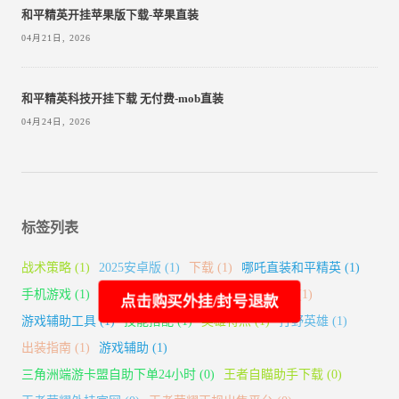
和平精英开挂苹果版下载-苹果直装
04月21日, 2026
和平精英科技开挂下载 无付费-mob直装
04月24日, 2026
标签列表
战术策略
(1)
2025安卓版
(1)
下载
(1)
哪吒直装和平精英
(1)
手机游戏
(1)
自瞄功能
(1)
血量显示
(1)
3D绘制
(1)
点击购买外挂/封号退款
游戏辅助工具
(1)
技能搭配
(1)
英雄特点
(1)
打野英雄
(1)
出装指南
(1)
游戏辅助
(1)
三角洲端游卡盟自助下单24小时
(0)
王者自瞄助手下载
(0)