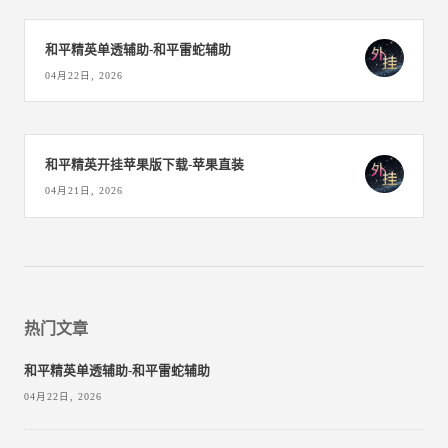
和平精英单透辅助-和平雷蛇辅助
04月22日, 2026
和平精英开挂苹果版下载-苹果直装
04月21日, 2026
热门文章
和平精英单透辅助-和平雷蛇辅助
04月22日, 2026