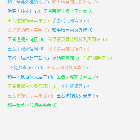
和平精英外挂透视
(0)
和平精英辅助货源站
(0)
傲寒内核外挂
(0)
王者荣耀挂哪个平台卖
(0)
王者透视神器苹果
(0)
手游辅助网官网
(0)
天神辅助暗区突围
(0)
和平精英内透外挂
(0)
王者透视挂链接
(0)
和平精英直装科技购买网站
(0)
王者荣耀外挂网
(0)
和平精英越狱插件
(0)
王者自瞄辅助下载
(0)
辅助网资源
(0)
暗区辅助网
(0)
DY免费直装6.7
(0)
王者荣耀科技脚本
(0)
和平地铁白体无后座
(0)
王者荣耀辅助网址
(0)
王者荣耀永久免费开挂
(0)
外挂资源网
(0)
王者透视辅助苹果版
(0)
王者透视购买安卓
(0)
和平精英小号购买平台
(0)